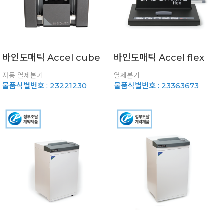
바인도매틱 Accel cube
바인도매틱 Accel flex
자동 열제본기
열제본기
물품식별번호 : 23221230
물품식별번호 : 23363673