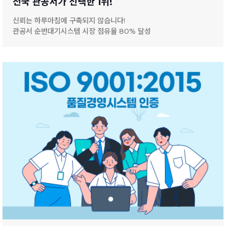
전국 관공서가 선택한 1위!
신뢰는 하루아침에 구축되지 않습니다!
관공서 순번대기시스템 시장 점유율 80% 달성