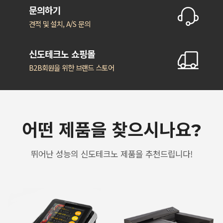
문의하기
견적 및 설치, A/S 문의
신도테크노 쇼핑몰
B2B회원을 위한 브랜드 스토어
어떤 제품을 찾으시나요?
뛰어난 성능의 신도테크노 제품을 추천드립니다!