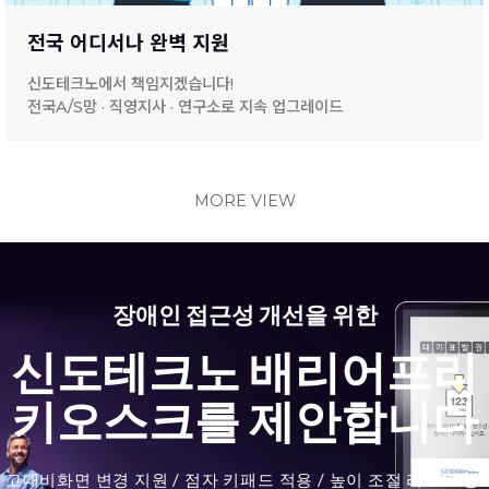
전국 어디서나 완벽 지원
신도테크노에서 책임지겠습니다!
전국A/S망 · 직영지사 · 연구소로 지속 업그레이드
MORE VIEW
장애인 접근성 개선을 위한
신도테크노 배리어프리
키오스크를 제안합니다
고대비화면 변경 지원 / 점자 키패드 적용 / 높이 조절 리프트 등